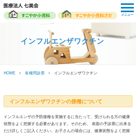
toggl
navig
メニュー
インフルエンザワクチン
HOME
各種問診票
インフルエンザワクチン
インフルエンザワクチンの接種について
インフルエンザの予防接種を実施するに当たって、受けられる方の健康
状態をよく把握する必要があります。そのため、 表面の予診票に出来る
だけ詳しくご記入ください。お子さんの場合には、健康状態をよく把握