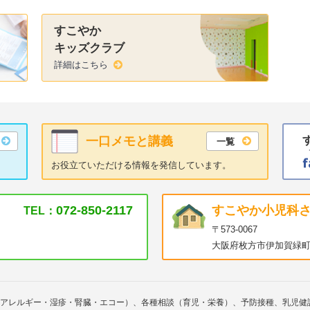
すこやか
キッズクラブ
詳細はこちら
一口メモと講義
一覧
お役立ていただける情報を発信しています。
072-850-2117
すこやか小児科
TEL：
〒573-0067
大阪府枚方市伊加賀緑町
アレルギー・湿疹・腎臓・エコー）、各種相談（育児・栄養）、予防接種、乳児健