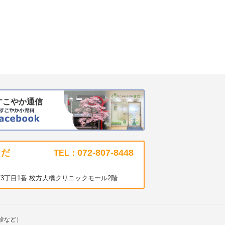
すこやか通信
さだ
072-807-8448
TEL：
3丁目1番 枚方大橋クリニックモール2階
診など）