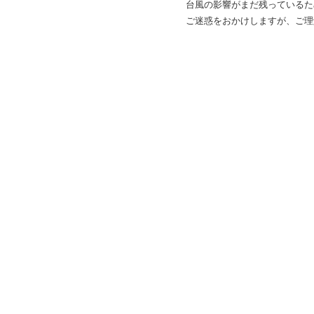
台風の影響がまだ残っているた
ご迷惑をおかけしますが、ご理