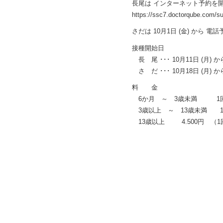
長尾は インターネット予約
https://ssc7.doctorqube.com/s
さだは 10月1日 (金) から 電話予
接種開始日
長 尾 ･･･ 10月11日 (月) か
さ だ ･･･ 10月18日 (月) か
料 金
6か月 ～ 3歳未満 1回 
3歳以上 ～ 13歳未満 1回
13歳以上 4.500円 （1