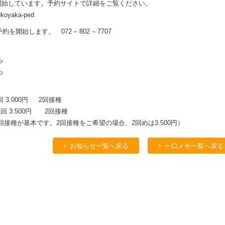
を開始しています。予約サイトで詳細をご覧ください。
ukoyaka-ped
約を開始します。 072 – 802 – 7707
ら
ら
3.000円 2回接種
 3.500円 2回接種
回接種が基本です。2回接種をご希望の場合、2回めは3.500円）
お知らせ一覧へ戻る
一口メモ一覧へ戻る