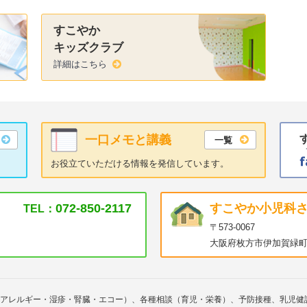
すこやか
キッズクラブ
詳細はこちら
一口メモと講義
一覧
お役立ていただける情報を発信しています。
072-850-2117
すこやか小児科
TEL：
〒573-0067
大阪府枚方市伊加賀緑町
アレルギー・湿疹・腎臓・エコー）、各種相談（育児・栄養）、予防接種、乳児健