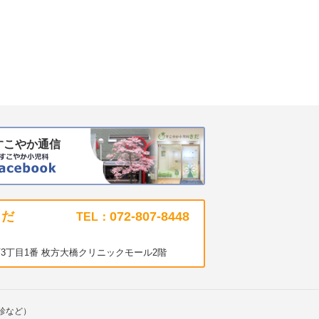
すこやか通信
さだ
072-807-8448
TEL：
3丁目1番 枚方大橋クリニックモール2階
診など）