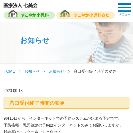
toggl
navig
メニュー
お知らせ
HOME
お知らせ
お知らせ
窓口受付終了時間の変更
2020.09.13
窓口受付終了時間の変更
9月16日から、インターネットでの予約システムが始まる予定です。
予防接種・乳児健診の予約はインターネットのみでお願いしますが、一
般診察はインターネットと併せて、