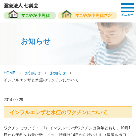
toggl
navig
メニュー
お知らせ
HOME
お知らせ
お知らせ
インフルエンザと水痘のワクチンについて
2014.09.29
インフルエンザと水痘のワクチンについて
ワクチンについて：（1）インフルエンザワクチンは例年どおり、10月1
日から予約をお受け致します。接種は14日から行います（長尾も出口