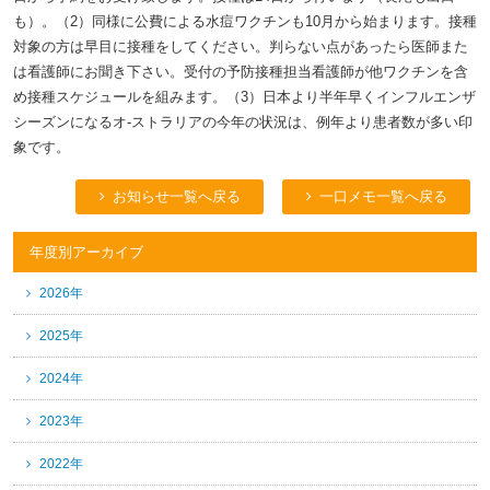
も）。（2）同様に公費による水痘ワクチンも10月から始まります。接種
対象の方は早目に接種をしてください。判らない点があったら医師また
は看護師にお聞き下さい。受付の予防接種担当看護師が他ワクチンを含
め接種スケジュールを組みます。（3）日本より半年早くインフルエンザ
シーズンになるオ-ストラリアの今年の状況は、例年より患者数が多い印
象です。
お知らせ一覧へ戻る
一口メモ一覧へ戻る
年度別アーカイブ
2026年
2025年
2024年
2023年
2022年