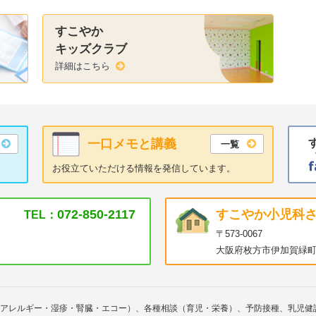
すこやか
キッズクラブ
詳細はこちら
一口メモと講義
一覧
お役立ていただける情報を発信しています。
072-850-2117
すこやか小児科
TEL：
〒573-0067
大阪府枚方市伊加賀緑町
アレルギー・湿疹・腎臓・エコー）、各種相談（育児・栄養）、予防接種、乳児健