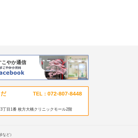
すこやか通信
さだ
072-807-8448
TEL：
3丁目1番 枚方大橋クリニックモール2階
診など）