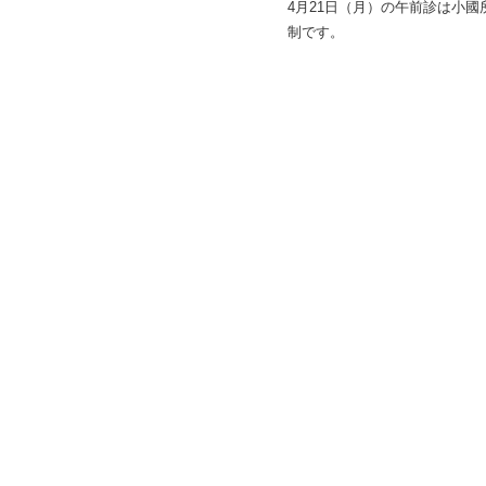
4月21日（月）の午前診は小國
制です。