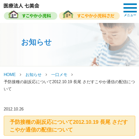
toggl
navig
メニュー
お知らせ
HOME
お知らせ
一口メモ
予防接種の副反応について2012.10.19 長尾 さだすこやか通信の配信につ
いて
2012.10.26
予防接種の副反応について2012.10.19 長尾 さだす
こやか通信の配信について