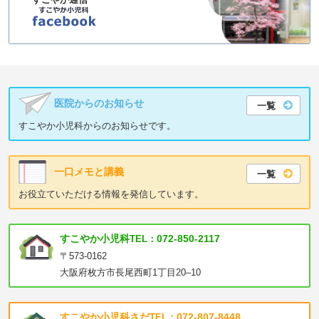
医院からのお知らせ
一覧
すこやか小児科からのお知らせです。
一口メモと講義
一覧
お役立ていただける情報を発信しています。
すこやか小児科
072-850-2117
TEL：
〒573-0162
大阪府枚方市長尾西町1丁目20–10
すこやか小児科さだ
072-807-8448
TEL：