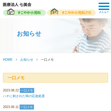
toggl
navig
メニュー
お知らせ
HOME
お知らせ
一口メモ
一口メモ
2023.08.22
一口メモ
ハチに刺された時の応急処置
2023.06.11
一口メモ