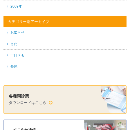
2009年
カテゴリー別アーカイブ
お知らせ
さだ
一口メモ
長尾
各種問診票
ダウンロードはこちら
すこやか通信