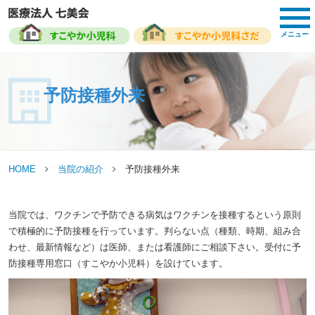
toggl
navig
メニュー
予防接種外来
HOME
当院の紹介
予防接種外来
当院では、ワクチンで予防できる病気はワクチンを接種するという原則
で積極的に予防接種を行っています。判らない点（種類、時期、組み合
わせ、最新情報など）は医師、または看護師にご相談下さい。受付に予
防接種専用窓口（すこやか小児科）を設けています。