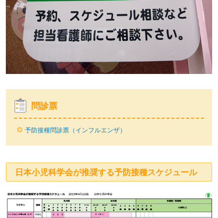
問診票
予防接種問診票（インフルエンザ）
日本小児科学会が推奨する予防接種スケジュール